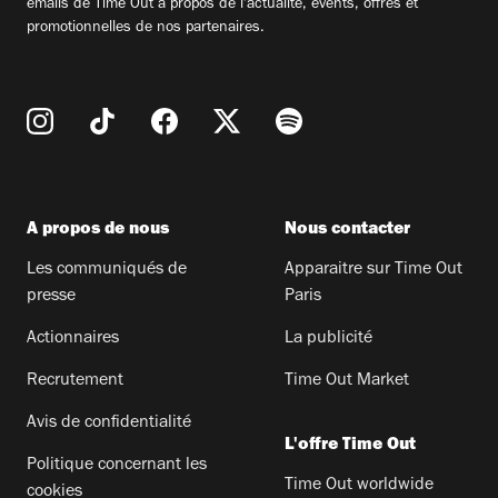
emails de Time Out à propos de l'actualité, évents, offres et
promotionnelles de nos partenaires.
A propos de nous
Nous contacter
Les communiqués de
Apparaitre sur Time Out
presse
Paris
Actionnaires
La publicité
Recrutement
Time Out Market
Avis de confidentialité
L'offre Time Out
Politique concernant les
Time Out worldwide
cookies