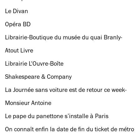
Le Divan
Opéra BD
Librairie-Boutique du musée du quai Branly-
Jacques Chirac
Atout Livre
Librairie L'Ouvre-Boîte
Shakespeare & Company
La Journée sans voiture est de retour ce week-
end
Monsieur Antoine
Le pape du panettone s’installe à Paris
On connaît enfin la date de fin du ticket de métro