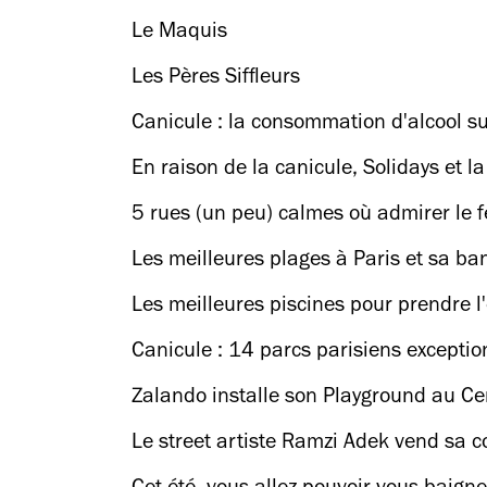
Le Maquis
Les Pères Siffleurs
Canicule : la consommation d'alcool sur
En raison de la canicule, Solidays et l
5 rues (un peu) calmes où admirer le fe
Les meilleures plages à Paris et sa ba
Les meilleures piscines pour prendre l
Canicule : 14 parcs parisiens excepti
Zalando installe son Playground au Cen
Le street artiste Ramzi Adek vend sa c