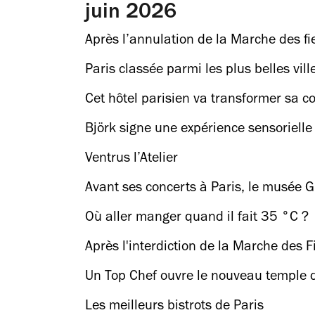
juin 2026
Après l’annulation de la Marche des fi
Paris classée parmi les plus belles vi
Cet hôtel parisien va transformer sa co
Björk signe une expérience sensorielle
Ventrus l’Atelier
Avant ses concerts à Paris, le musée G
Où aller manger quand il fait 35 °C ?
Après l'interdiction de la Marche des F
communautés queers
Un Top Chef ouvre le nouveau temple de
Les meilleurs bistrots de Paris