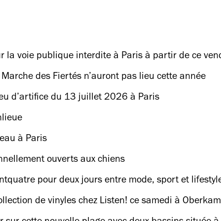
 la voie publique interdite à Paris à partir de ce ven
a Marche des Fiertés n’auront pas lieu cette année
u d’artifice du 13 juillet 2026 à Paris
nlieue
'eau à Paris
onnellement ouverts aux chiens
tquatre pour deux jours entre mode, sport et lifestyl
ollection de vinyles chez Listen! ce samedi à Oberkam