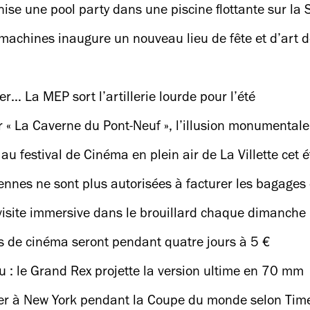
ise une pool party dans une piscine flottante sur la S
achines inaugure un nouveau lieu de fête et d’art 
er… La MEP sort l’artillerie lourde pour l’été
 « La Caverne du Pont-Neuf », l’illusion monumentale
 au festival de Cinéma en plein air de La Villette cet é
ennes ne sont plus autorisées à facturer les bagages
site immersive dans le brouillard chaque dimanche
ces de cinéma seront pendant quatre jours à 5 €
vu : le Grand Rex projette la version ultime en 70 mm
er à New York pendant la Coupe du monde selon Tim