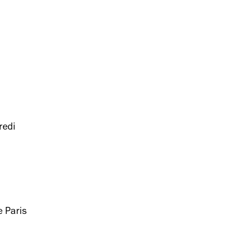
redi
e Paris