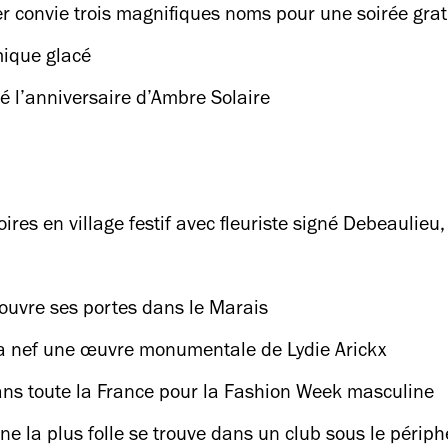
er convie trois magnifiques noms pour une soirée grat
mique glacé
té l’anniversaire d’Ambre Solaire
ires en village festif avec fleuriste signé Debeaulie
rouvre ses portes dans le Marais
 sa nef une œuvre monumentale de Lydie Arickx
ans toute la France pour la Fashion Week masculine
ne la plus folle se trouve dans un club sous le périp