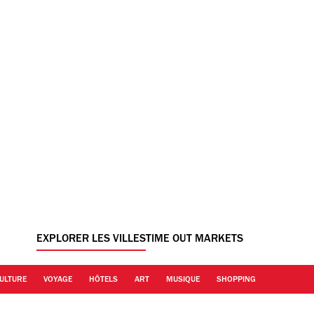
EXPLORER LES VILLES
TIME OUT MARKETS
ULTURE
VOYAGE
HÔTELS
ART
MUSIQUE
SHOPPING