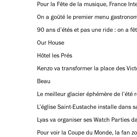
Pour la Fête de la musique, France Int
On a goûté le premier menu gastrono
90 ans d’étés et pas une ride : on a fê
Our House
Hôtel les Prés
Kenzo va transformer la place des Victo
ouvert à tous
Beau
Le meilleur glacier éphémère de l’été 
L’église Saint-Eustache installe dans
Lyas va organiser ses Watch Parties d
Pour voir la Coupe du Monde, la fan zo