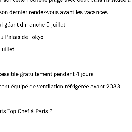
er sur cette nouvelle plage avec deux bassins située 
 son dernier rendez-vous avant les vacances
l géant dimanche 5 juillet
au Palais de Tokyo
Juillet
cessible gratuitement pendant 4 jours
ment équipé de ventilation réfrigérée avant 2033
ts Top Chef à Paris ?