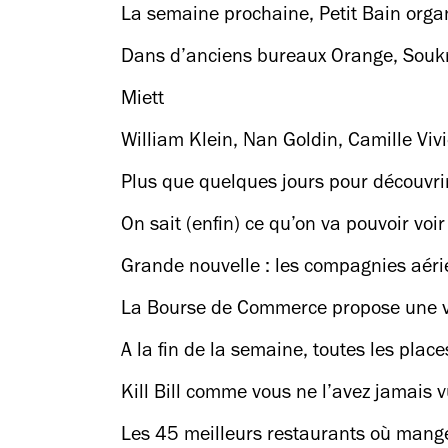
La semaine prochaine, Petit Bain organ
Dans d’anciens bureaux Orange, Soukm
Miett
William Klein, Nan Goldin, Camille Vivi
Plus que quelques jours pour découvrir
On sait (enfin) ce qu’on va pouvoir voir
Grande nouvelle : les compagnies aéri
La Bourse de Commerce propose une vi
A la fin de la semaine, toutes les pla
Kill Bill comme vous ne l’avez jamais 
Les 45 meilleurs restaurants où mang