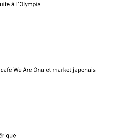
uite à l’Olympia
u, café We Are Ona et market japonais
hérique