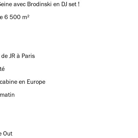
eine avec Brodinski en DJ set !
de 6 500 m²
 de JR à Paris
té
 cabine en Europe
 matin
e Out