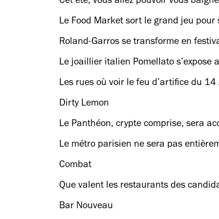
Cet été, vous allez pouvoir vous baign
Le Food Market sort le grand jeu pour
Roland-Garros se transforme en festiva
Le joaillier italien Pomellato s’expose 
Les rues où voir le feu d’artifice du 14 
Dirty Lemon
Le Panthéon, crypte comprise, sera ac
Le métro parisien ne sera pas entière
Combat
Que valent les restaurants des candida
Bar Nouveau