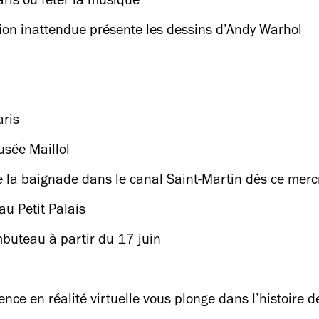
aris où fêter la musique
on inattendue présente les dessins d’Andy Warhol
aris
usée Maillol
 la baignade dans le canal Saint-Martin dès ce merc
au Petit Palais
mbuteau à partir du 17 juin
ence en réalité virtuelle vous plonge dans l’histoire d